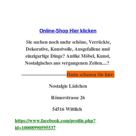
Online-Shop Hier klicken
Sie suchen noch mehr schöne, Verrückte,
Dekorative, Kunstvolle, Ausgefallene und
einzigartige Dinge? Antike Möbel, Kunst,
Nostalgisches aus vergangenen Zeiten....?
—————————-
Dann schauen Sie hier:
Nostalgie Lädchen
Römerstrasse 26
54516 Wittlich
https://www.facebook.com/profile.php?
id=10008990595537