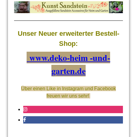
Unser Neuer erweiterter Bestell-
Shop:
www.deko-heim -und-
garten.de
Über einen Like in Instagram und Facebook
freuen wir uns sehr!